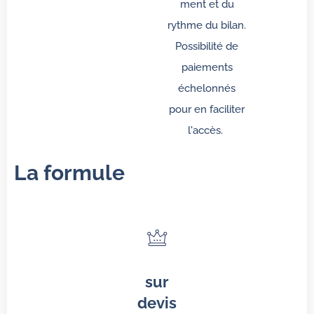
ment et du
rythme du bilan.
Possibilité de
paiements
échelonnés
pour en faciliter
l'accès.
La formule
sur
devis