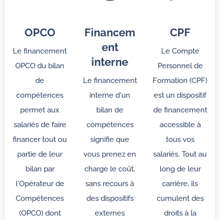
OPCO
Financem
CPF
ent
Le financement
Le Compte
interne
OPCO du bilan
Personnel de
de
Le financement
Formation (CPF)
compétences
interne d'un
est un dispositif
permet aux
bilan de
de financement
salariés de faire
compétences
accessible à
financer tout ou
signifie que
tous vos
partie de leur
vous prenez en
salariés. Tout au
bilan par
charge le coût,
long de leur
l'Opérateur de
sans recours à
carrière, ils
Compétences
des dispositifs
cumulent des
(OPCO) dont
externes
droits à la