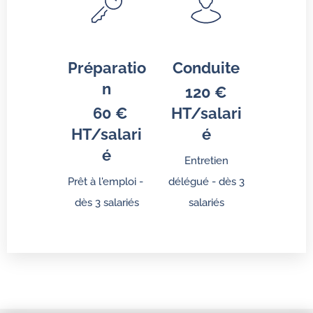
Préparatio
Conduite
n
120 €
60 €
HT/salari
HT/salari
é
é
Entretien
Prêt à l'emploi -
délégué - dès 3
dès 3 salariés
salariés