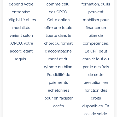
dépend votre
comme celui
formation, qu'ils
entreprise.
des OPCO.
peuvent
L'éligibilité et les
Cette option
mobiliser pour
modalités
offre une totale
financer un
varient selon
liberté dans le
bilan de
l'OPCO, votre
choix du format
compétences.
accord étant
d'accompagne
Le CPF peut
requis.
ment et du
couvrir tout ou
rythme du bilan.
partie des frais
Possibilité de
de cette
paiements
prestation, en
échelonnés
fonction des
pour en faciliter
droits
l'accès.
disponibles. En
cas de solde