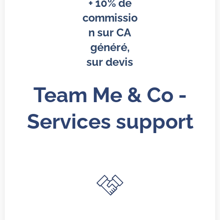
+ 10% de
commissio
n sur CA
généré,
sur devis
Team Me & Co -
Services support