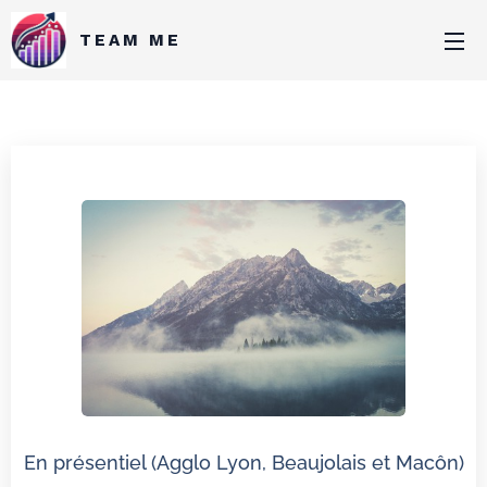
TEAM ME
En présentiel (Agglo Lyon, Beaujolais et Macôn)