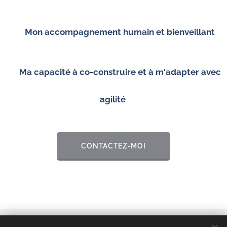
✅
Mon accompagnement humain et bienveillant
✅
Ma capacité à co-construire et à m'adapter avec
agilité
CONTACTEZ-MOI
© 2025 Team Me, 69400 Arnas, France