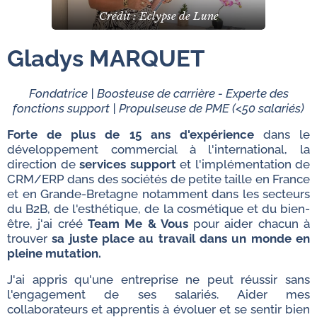
Crédit : Eclypse de Lune
Gladys MARQUET
Fondatrice | Boosteuse de carrière - Experte des
fonctions support | Propulseuse de PME (<50 salariés)
Forte de plus de 15 ans d'expérience
dans le
développement commercial à l'international, la
direction de
services support
et l'implémentation de
CRM/ERP dans des sociétés de petite taille en France
et en Grande-Bretagne notamment dans les secteurs
du B2B, de l'esthétique, de la cosmétique et du bien-
être, j'ai créé
Team Me & Vous
pour aider chacun à
trouver
sa juste place au travail dans un monde en
pleine mutation.
J'ai appris qu'une entreprise ne peut réussir sans
l'engagement de ses salariés. Aider mes
collaborateurs et apprentis à évoluer et se sentir bien