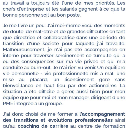
au travail a toujours été l'une de mes priorités. Les
chefs d'entreprise et les salariés gagnent à ce que la
bonne personne soit au bon poste.
Je me livre un peu. J'ai moi-même vécu des moments
de doute, de mal-être et de grandes difficultés en tant
que directrice et collaboratrice dans une période de
transition d'une société pour laquelle j'ai travaillé.
Malheureusement, je n'ai pas été accompagnée en
interne pour traverser sereinement ce tumulte qui a
eu des conséquences sur ma vie privée et qui m'a
conduite au burn-out. Je n'ai rien vu venir. Un équilibre
vie personnelle - vie professionnelle mis à mal, une
mise au placard, un licenciement géré sans
bienveillance en haut lieu par des actionnaires. La
situation a été difficile à gérer, aussi bien pour mon
équipe que pour moi et mon manager, dirigeant d'une
PME intégrée à un groupe.
J'ai donc choisi de me former à
l'accompagnement
des transitions et évolutions professionnelles
ainsi
qu'au
coaching de carrière
au centre de formation